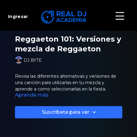
Ingresar
Reggaeton 101: Versiones y
mezcla de Reggaeton
DJ BYTE
Revisa las diferentes alternativas y versiones de
una canción para utilizarlas en tu mezcla y
aprende a como seleccionarlas en la fiesta.
Aprende más
Suscríbete para ver