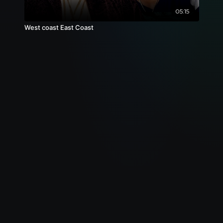
05:15
West coast East Coast