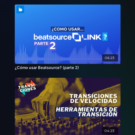
06:23
¿Cómo usar Beatsource? (parte 2)
04:23