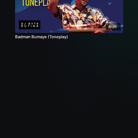
19:28
Badman Bumaye (Toneplay)