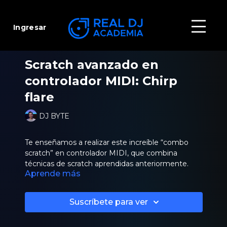
Ingresar
Scratch avanzado en
controlador MIDI: Chirp
flare
DJ BYTE
Te enseñamos a realizar este increíble “combo
scratch” en controlador MIDI, que combina
técnicas de scratch aprendidas anteriormente.
Aprende más
Suscríbete para ver