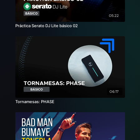
05:22
Práctica Serato DJ Lite básico 02
06:17
Tornamesas: PHASE