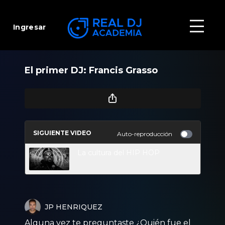
Ingresar
El primer DJ: Francis Grasso
SIGUIENTE VIDEO
Auto-reproducción
La cultura del HIP HOP
JP HENRIQUEZ
Alguna vez te preguntaste ¿Quién fue el