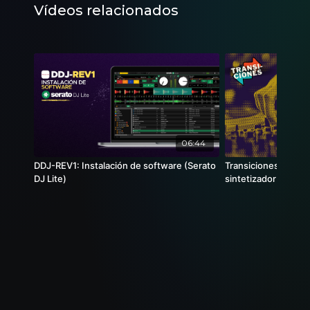
Vídeos relacionados
06:44
DDJ-REV1: Instalación de software (Serato
Transiciones de vel
DJ Lite)
sintetizador