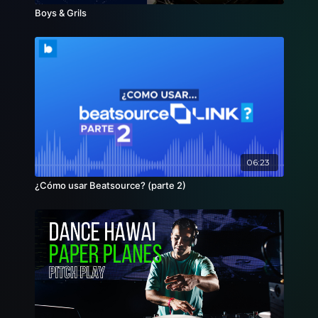
Boys & Grils
06:23
¿Cómo usar Beatsource? (parte 2)