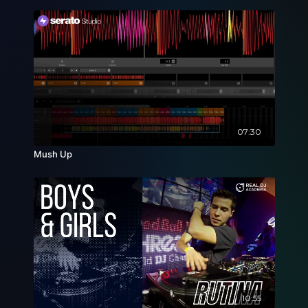
07:30
Mush Up
10:55