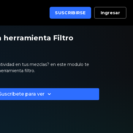
Ingresar
SUSCRIBIRSE
a herramienta Filtro
tividad en tus mezclas? en este modulo te
erramienta filtro.
Suscríbete para ver