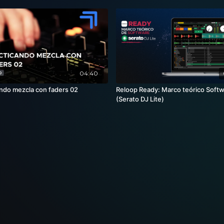
04:40
ando mezcla con faders 02
Reloop Ready: Marco teórico Soft
(Serato DJ Lite)