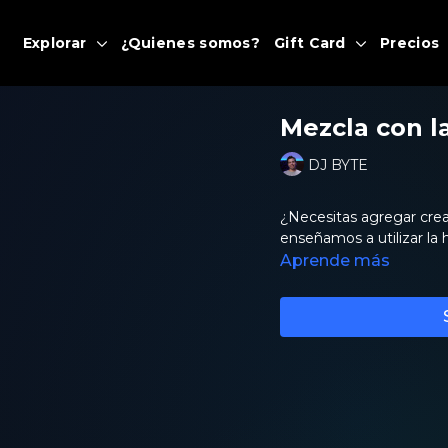
Explorar
¿Quienes somos?
Gift Card
Precios
Mezcla con l
DJ BYTE
¿Necesitas agregar crea
enseñamos a utilizar la h
Aprende más