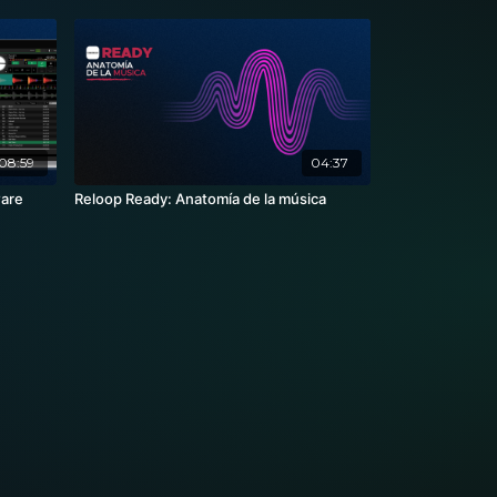
08:59
04:37
ware
Reloop Ready: Anatomía de la música