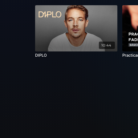
10:44
DIPLO
Practic