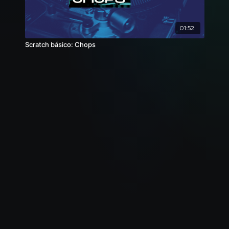
01:52
Scratch básico: Chops