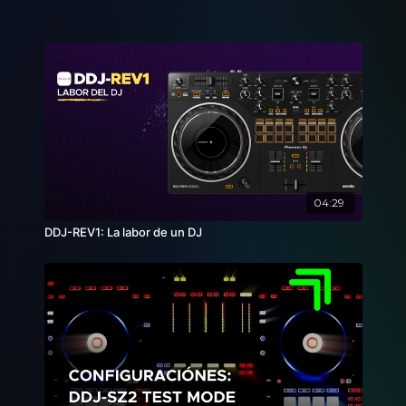
04:29
DDJ-REV1: La labor de un DJ