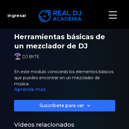
Ingresar
Herramientas básicas de
un mezclador de DJ
DJ BYTE
En este módulo conocerás los elementos básicos
que puedes encontrar en un mezclador de
música.
Aprende más
Suscríbete para ver
Vídeos relacionados