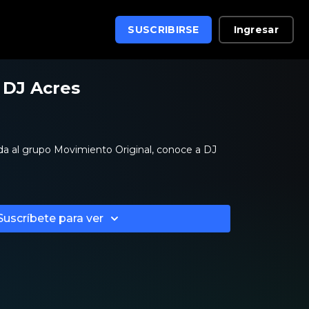
Ingresar
SUSCRIBIRSE
 DJ Acres
ada al grupo Movimiento Original, conoce a DJ
Suscríbete para ver