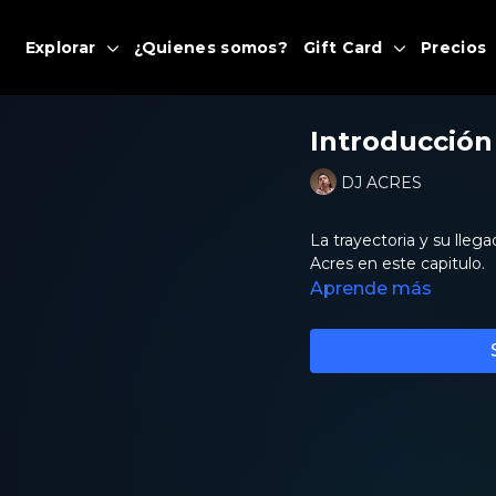
Explorar
¿Quienes somos?
Gift Card
Precios
Introducción
DJ ACRES
La trayectoria y su lleg
Acres en este capitulo.
Aprende más