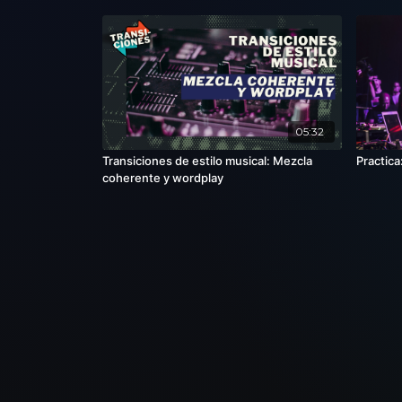
05:32
Transiciones de estilo musical: Mezcla
Practica
coherente y wordplay