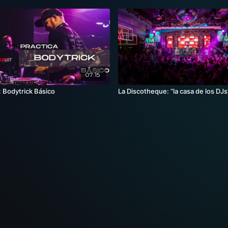
07:15
: Bodytrick Básico
La Discotheque: “la casa de los DJs