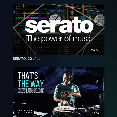
04:55
SERATO: 20 años
12:14