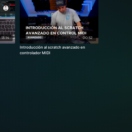
13:14
00:52
Introducción al scratch avanzado en
controlador MIDI