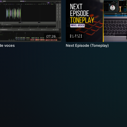
07:26
de voces
Next Episode (Toneplay)