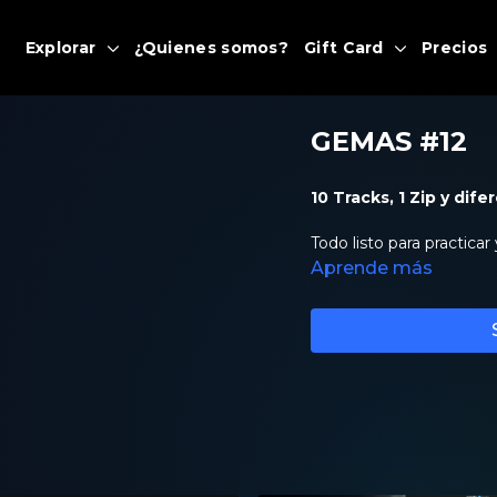
Explorar
¿Quienes somos?
Gift Card
Precios
GEMAS #12
10 Tracks, 1 Zip y dife
Todo listo para practicar
Aprende más