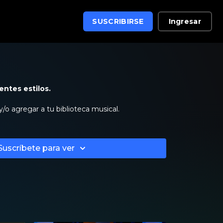
Ingresar
SUSCRIBIRSE
rentes estilos.
 y/o agregar a tu biblioteca musical.
Suscríbete para ver