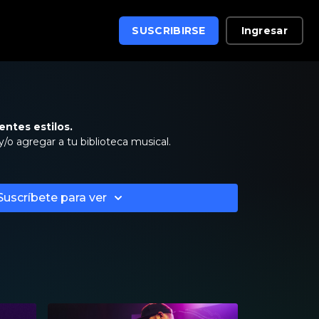
Ingresar
SUSCRIBIRSE
rentes estilos.
 y/o agregar a tu biblioteca musical.
Suscríbete para ver