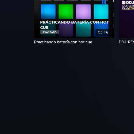
03:46
Practicando batería con hot cue
DDJ-REV