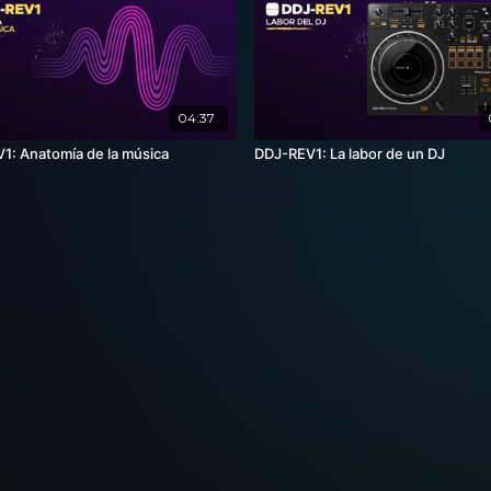
04:37
1: Anatomía de la música
DDJ-REV1: La labor de un DJ