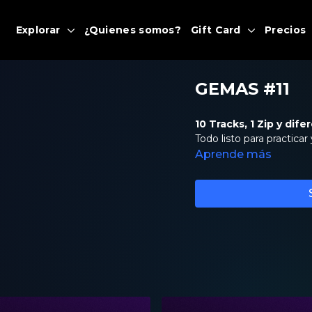
Explorar
¿Quienes somos?
Gift Card
Precios
GEMAS #11
10 Tracks, 1 Zip y dife
Todo listo para practicar
Aprende más