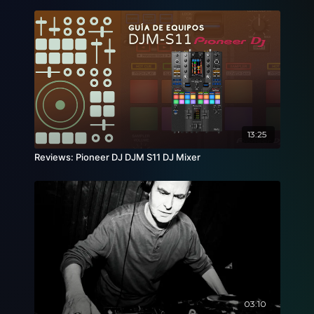
13:25
Reviews: Pioneer DJ DJM S11 DJ Mixer
03:10