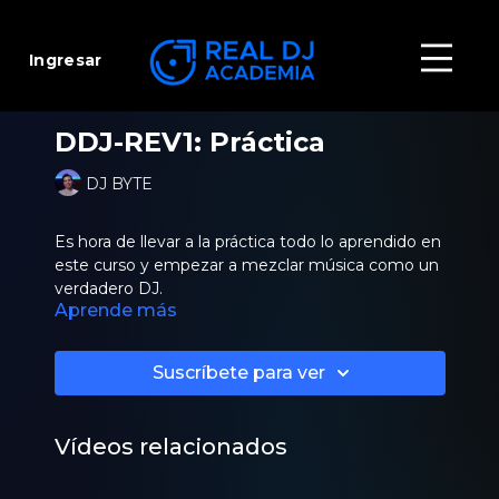
Ingresar
DDJ-REV1: Práctica
DJ BYTE
Es hora de llevar a la práctica todo lo aprendido en
este curso y empezar a mezclar música como un
verdadero DJ.
Aprende más
Sigue estos pasos esenciales para llevar a cabo
diferentes mezclas con distintas técnicas en tu
Suscríbete para ver
equipo DDJ-REV1.
Vídeos relacionados