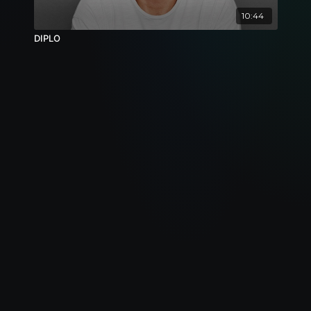
10:44
DIPLO