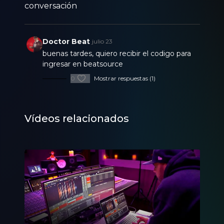
conversación
Doctor Beat
julio 23
buenas tardes, quiero recibir el codigo para
ingresar en beatsource
0
Mostrar respuestas (1)
Vídeos relacionados