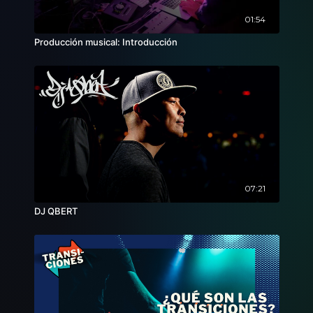
01:54
Producción musical: Introducción
07:21
DJ QBERT