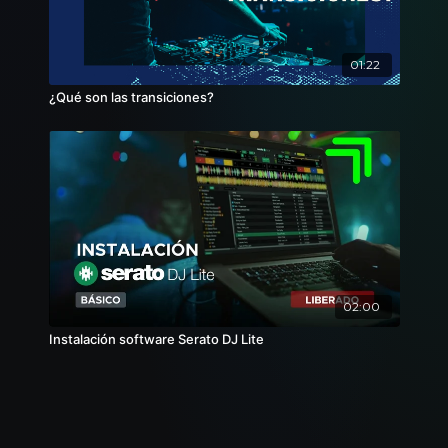
01:22
¿Qué son las transiciones?
02:00
Instalación software Serato DJ Lite