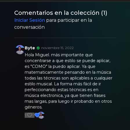
Comentarios en la colección (
1
)
Iniciar Sesión
para participar en la
conversación
Byte
noviembre 15, 2022
Hola Miguel. más importante que
concentrarse a que estilo se puede aplicar,
es "COMO" la puedo aplicar. Ya que
matematicamente pensando en la música
todas las técnicas son aplicables a cualquier
estilo musical. La forma más fácil de ir
perfeccionando estas técnicas es en
música electronica, ya que tienen frases
mas largas, para luego ir probando en otros
géneros.
1