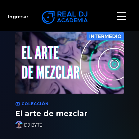
Ingresar
COLECCIÓN
El arte de mezclar
DJ BYTE